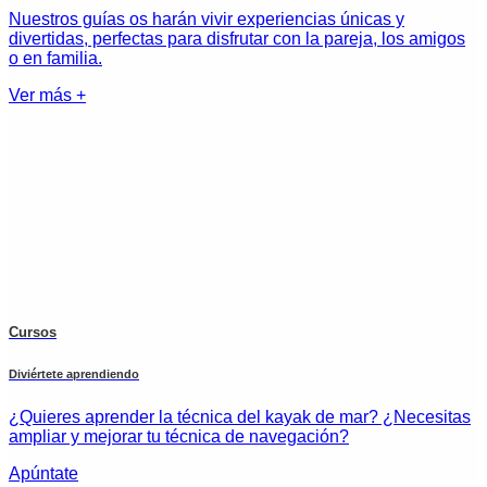
Nuestros guías os harán vivir experiencias únicas y
divertidas, perfectas para disfrutar con la pareja, los amigos
o en familia.
Ver más +
Cursos
Diviértete aprendiendo
¿Quieres aprender la técnica del kayak de mar? ¿Necesitas
ampliar y mejorar tu técnica de navegación?
Apúntate