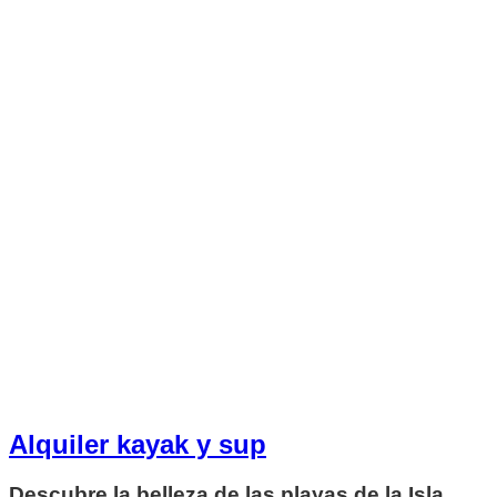
Alquiler kayak y sup
Descubre la belleza de las playas de la Isla