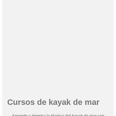
Cursos de kayak de mar
Aprende y domina la técnica del kayak de mar con