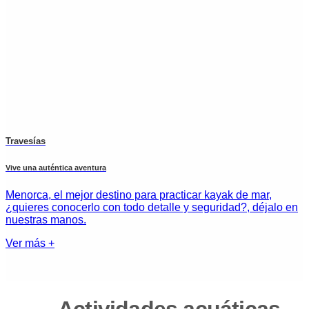
Travesías
Vive una auténtica aventura
Menorca, el mejor destino para practicar kayak de mar,
¿quieres conocerlo con todo detalle y seguridad?, déjalo en
nuestras manos.
Ver más +
Actividades acuáticas