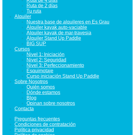
Ruta de 4 días
Ruta de 2 días
Tu ruta
Alquiler
Nuestra base de alquileres en Es Grau
Alquiler kayak auto-vaciable
Alquiler kayak de mar-travesia
Alquiler Stand Up Paddle
BIG SUP
Cursos
Nivel 1: Iniciación
Nivel 2: Seguridad
Nivel 3: Perfeccionamiento
Esquimotaje
Curso iniciación Stand Up Paddle
Sobre Nosotros
Quién somos
Dónde estamos
Blog
Opinan sobre nosotros
Contacta
Preguntas frecuentes
Condiciones de contratación
Política privacidad