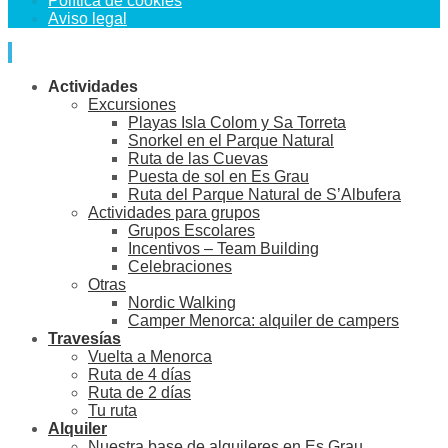
Política de cookies
Aviso legal
Actividades
Excursiones
Playas Isla Colom y Sa Torreta
Snorkel en el Parque Natural
Ruta de las Cuevas
Puesta de sol en Es Grau
Ruta del Parque Natural de S’Albufera
Actividades para grupos
Grupos Escolares
Incentivos – Team Building
Celebraciones
Otras
Nordic Walking
Camper Menorca: alquiler de campers
Travesías
Vuelta a Menorca
Ruta de 4 días
Ruta de 2 días
Tu ruta
Alquiler
Nuestra base de alquileres en Es Grau