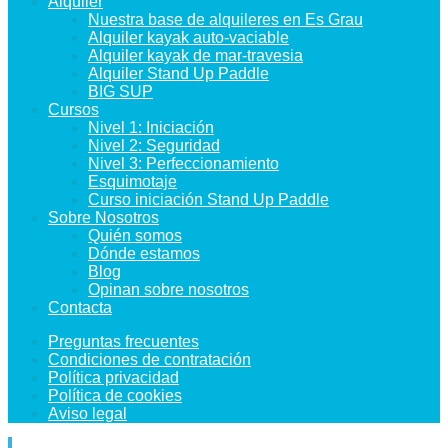
Alquiler
Nuestra base de alquileres en Es Grau
Alquiler kayak auto-vaciable
Alquiler kayak de mar-travesia
Alquiler Stand Up Paddle
BIG SUP
Cursos
Nivel 1: Iniciación
Nivel 2: Seguridad
Nivel 3: Perfeccionamiento
Esquimotaje
Curso iniciación Stand Up Paddle
Sobre Nosotros
Quién somos
Dónde estamos
Blog
Opinan sobre nosotros
Contacta
Preguntas frecuentes
Condiciones de contratación
Política privacidad
Política de cookies
Aviso legal