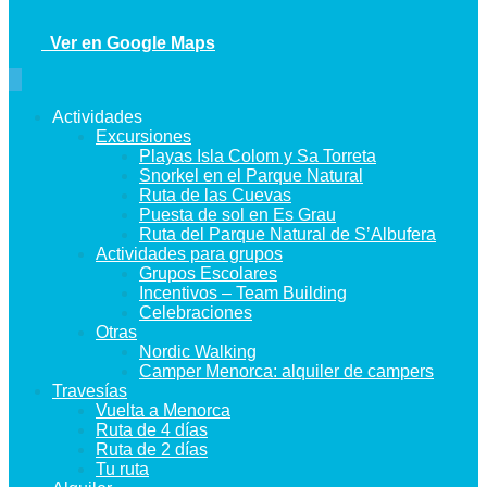
Ver en Google Maps
Actividades
Excursiones
Playas Isla Colom y Sa Torreta
Snorkel en el Parque Natural
Ruta de las Cuevas
Puesta de sol en Es Grau
Ruta del Parque Natural de S’Albufera
Actividades para grupos
Grupos Escolares
Incentivos – Team Building
Celebraciones
Otras
Nordic Walking
Camper Menorca: alquiler de campers
Travesías
Vuelta a Menorca
Ruta de 4 días
Ruta de 2 días
Tu ruta