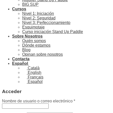
BIG SUP
Cursos
Nivel 1: Iniciación
Nivel 2: Seguridad
Nivel 3: Perfeccionamiento
Esquimotaje
Curso iniciación Stand Up Paddle
Sobre Nosotros
Quién somos
Dónde estamos
Blog
Opinan sobre nosotros
Contacta
Español
Català
English
Français
Español
Acceder
Obligatorio
Nombre de usuario o correo electrónico
*