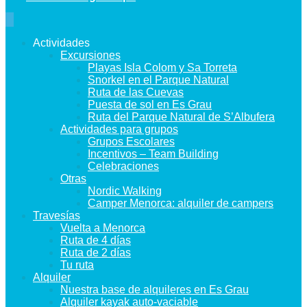
Actividades
Excursiones
Playas Isla Colom y Sa Torreta
Snorkel en el Parque Natural
Ruta de las Cuevas
Puesta de sol en Es Grau
Ruta del Parque Natural de S’Albufera
Actividades para grupos
Grupos Escolares
Incentivos – Team Building
Celebraciones
Otras
Nordic Walking
Camper Menorca: alquiler de campers
Travesías
Vuelta a Menorca
Ruta de 4 días
Ruta de 2 días
Tu ruta
Alquiler
Nuestra base de alquileres en Es Grau
Alquiler kayak auto-vaciable