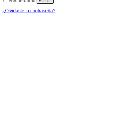
Recuérdame
Acceso
¿Olvidaste la contraseña?