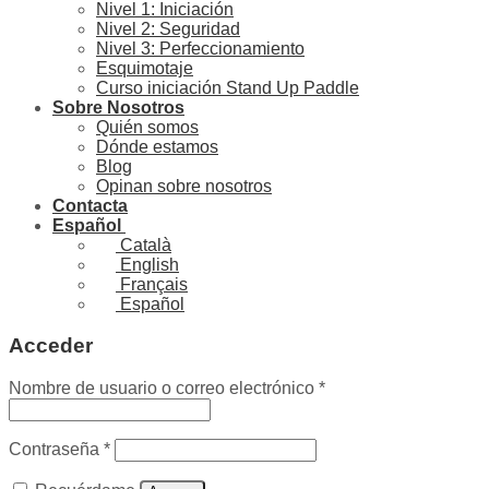
Nivel 1: Iniciación
Nivel 2: Seguridad
Nivel 3: Perfeccionamiento
Esquimotaje
Curso iniciación Stand Up Paddle
Sobre Nosotros
Quién somos
Dónde estamos
Blog
Opinan sobre nosotros
Contacta
Español
Català
English
Français
Español
Acceder
Obligatorio
Nombre de usuario o correo electrónico
*
Obligatorio
Contraseña
*