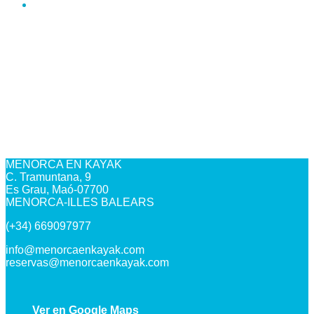
MENORCA EN KAYAK
C. Tramuntana, 9
Es Grau, Maó-07700
MENORCA-ILLES BALEARS
(+34) 669097977
info@menorcaenkayak.com
reservas@menorcaenkayak.com
Ver en Google Maps