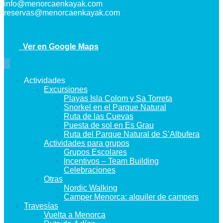
info@menorcaenkayak.com
reservas@menorcaenkayak.com
Ver en Google Maps
Actividades
Excursiones
Playas Isla Colom y Sa Torreta
Snorkel en el Parque Natural
Ruta de las Cuevas
Puesta de sol en Es Grau
Ruta del Parque Natural de S’Albufera
Actividades para grupos
Grupos Escolares
Incentivos – Team Building
Celebraciones
Otras
Nordic Walking
Camper Menorca: alquiler de campers
Travesías
Vuelta a Menorca