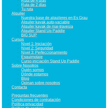
Ruta de 4 días
Ruta de 2 días
Tu ruta
Alquiler
Nuestra base de alquileres en Es Grau
Alquiler kayak auto-vaciable
Alquiler kayak de mar-travesia
Alquiler Stand Up Paddle
BIG SUP
Cursos
Nivel 1: Iniciación
Nivel 2: Seguridad
Nivel 3: Perfeccionamiento
Esquimotaje
Curso iniciación Stand Up Paddle
Sobre Nosotros
Quién somos
Dónde estamos
Blog
Opinan sobre nosotros
Contacta
Preguntas frecuentes
Condiciones de contratación
Política privacidad