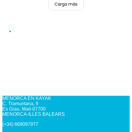
Carga más
MENORCA EN KAYAK
C. Tramuntana, 9
Es Grau, Maó-07700
MENORCA-ILLES BALEARS
(+34) 669097977