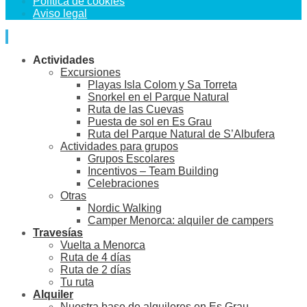
Política de cookies
Aviso legal
Actividades
Excursiones
Playas Isla Colom y Sa Torreta
Snorkel en el Parque Natural
Ruta de las Cuevas
Puesta de sol en Es Grau
Ruta del Parque Natural de S’Albufera
Actividades para grupos
Grupos Escolares
Incentivos – Team Building
Celebraciones
Otras
Nordic Walking
Camper Menorca: alquiler de campers
Travesías
Vuelta a Menorca
Ruta de 4 días
Ruta de 2 días
Tu ruta
Alquiler
Nuestra base de alquileres en Es Grau