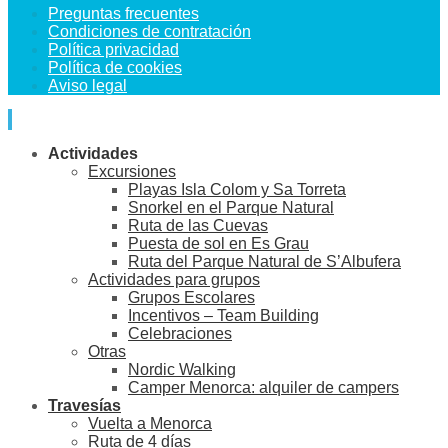
Preguntas frecuentes
Condiciones de contratación
Política privacidad
Política de cookies
Aviso legal
Actividades
Excursiones
Playas Isla Colom y Sa Torreta
Snorkel en el Parque Natural
Ruta de las Cuevas
Puesta de sol en Es Grau
Ruta del Parque Natural de S’Albufera
Actividades para grupos
Grupos Escolares
Incentivos – Team Building
Celebraciones
Otras
Nordic Walking
Camper Menorca: alquiler de campers
Travesías
Vuelta a Menorca
Ruta de 4 días