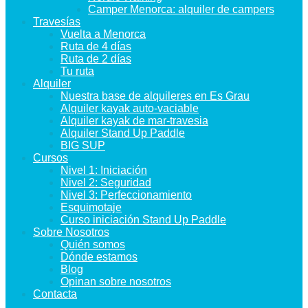
Camper Menorca: alquiler de campers
Travesías
Vuelta a Menorca
Ruta de 4 días
Ruta de 2 días
Tu ruta
Alquiler
Nuestra base de alquileres en Es Grau
Alquiler kayak auto-vaciable
Alquiler kayak de mar-travesia
Alquiler Stand Up Paddle
BIG SUP
Cursos
Nivel 1: Iniciación
Nivel 2: Seguridad
Nivel 3: Perfeccionamiento
Esquimotaje
Curso iniciación Stand Up Paddle
Sobre Nosotros
Quién somos
Dónde estamos
Blog
Opinan sobre nosotros
Contacta