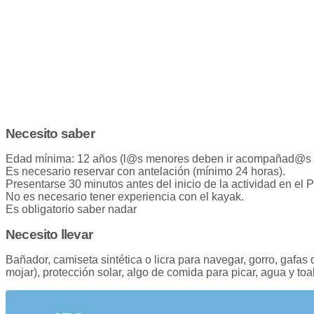
Necesito saber
Edad mínima: 12 años (l@s menores deben ir acompañad@s p
Es necesario reservar con antelación (mínimo 24 horas).
Presentarse 30 minutos antes del inicio de la actividad e
No es necesario tener experiencia con el kayak.
Es obligatorio saber nadar
Necesito llevar
Bañador, camiseta sintética o licra para navegar, gorro, gafas
mojar), protección solar, algo de comida para picar, agua y to