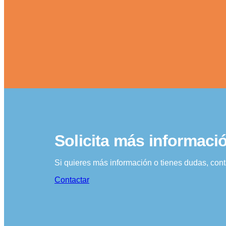
Solicita más informaci
Si quieres más información o tienes dudas, con
Contactar