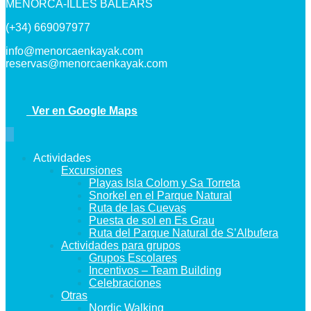
MENORCA-ILLES BALEARS
(+34) 669097977
info@menorcaenkayak.com
reservas@menorcaenkayak.com
Ver en Google Maps
Actividades
Excursiones
Playas Isla Colom y Sa Torreta
Snorkel en el Parque Natural
Ruta de las Cuevas
Puesta de sol en Es Grau
Ruta del Parque Natural de S’Albufera
Actividades para grupos
Grupos Escolares
Incentivos – Team Building
Celebraciones
Otras
Nordic Walking