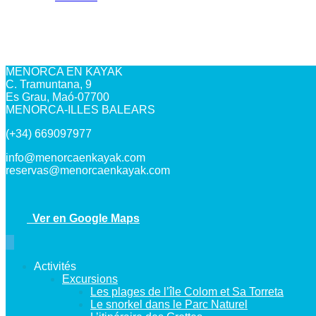
MENORCA EN KAYAK
C. Tramuntana, 9
Es Grau, Maó-07700
MENORCA-ILLES BALEARS
(+34) 669097977
info@menorcaenkayak.com
reservas@menorcaenkayak.com
Ver en Google Maps
Activités
Excursions
Les plages de l’île Colom et Sa Torreta
Le snorkel dans le Parc Naturel