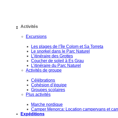
Activités
Excursions
Les plages de l’île Colom et Sa Torreta
Le snorkel dans le Parc Naturel
L’itinéraire des Grottes
Coucher de soleil à Es Grau
L’itinéraire du Parc Naturel
Activités de groupe
Célébrations
Cohésion d’équipe
Groupes scolaires
Plus activités
Marche nordique
Camper Menorca: Location campervans et cam
Expéditions