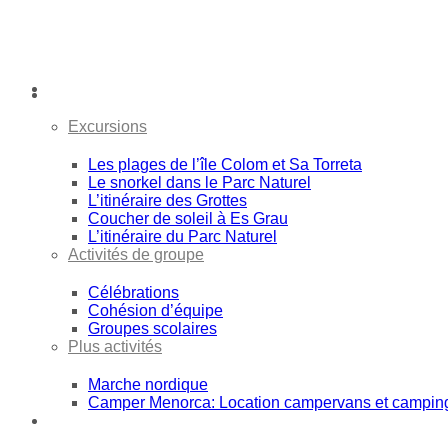
Activités
Excursions
Les plages de l’île Colom et Sa Torreta
Le snorkel dans le Parc Naturel
L’itinéraire des Grottes
Coucher de soleil à Es Grau
L’itinéraire du Parc Naturel
Activités de groupe
Célébrations
Cohésion d’équipe
Groupes scolaires
Plus activités
Marche nordique
Camper Menorca: Location campervans et campin
Expéditions