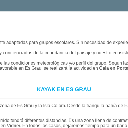
nte adaptadas para grupos escolares. Sin necesidad de experie
ienciados de la importancia del paisaje y nuestro ecosistem
e las condiciones meteorológicas y/o perfil del grupo. Según la
avorable en Es Grau, se realizará la actividad en
Cala en Porte
KAYAK EN ES GRAU
zona de Es Grau y la Isla Colom. Desde la tranquila bahía de Es
orrido tendrá diferentes distancias. Es una zona llena de contr
a en Vidrier. En todos los casos, dejaremos tiempo para un baño