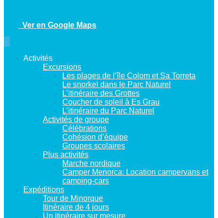
Ver en Google Maps
Activités
Excursions
Les plages de l’île Colom et Sa Torreta
Le snorkel dans le Parc Naturel
L’itinéraire des Grottes
Coucher de soleil à Es Grau
L’itinéraire du Parc Naturel
Activités de groupe
Célébrations
Cohésion d’équipe
Groupes scolaires
Plus activités
Marche nordique
Camper Menorca: Location campervans et
camping-cars
Expéditions
Tour de Minorque
Itinéraire de 4 jours
Un itinéraire sur mesure