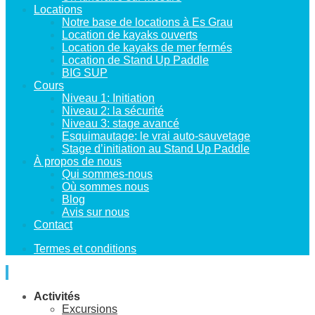
Locations
Notre base de locations à Es Grau
Location de kayaks ouverts
Location de kayaks de mer fermés
Location de Stand Up Paddle
BIG SUP
Cours
Niveau 1: Initiation
Niveau 2: la sécurité
Niveau 3: stage avancé
Esquimautage: le vrai auto-sauvetage
Stage d’initiation au Stand Up Paddle
À propos de nous
Qui sommes-nous
Où sommes nous
Blog
Avis sur nous
Contact
Termes et conditions
Activités
Excursions