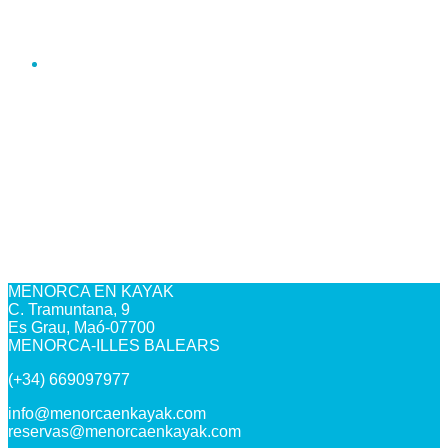
MENORCA EN KAYAK
C. Tramuntana, 9
Es Grau, Maó-07700
MENORCA-ILLES BALEARS
(+34) 669097977
info@menorcaenkayak.com
reservas@menorcaenkayak.com