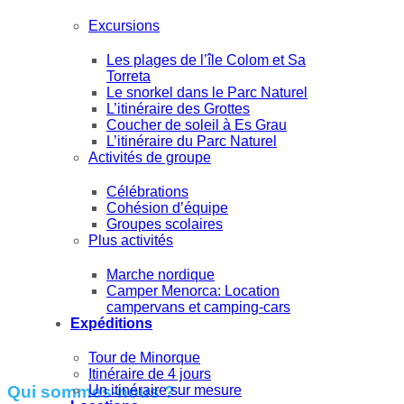
Excursions
Les plages de l’île Colom et Sa
Torreta
Le snorkel dans le Parc Naturel
L’itinéraire des Grottes
Coucher de soleil à Es Grau
L’itinéraire du Parc Naturel
Activités de groupe
Célébrations
Cohésion d’équipe
Groupes scolaires
Plus activités
Marche nordique
Camper Menorca: Location
campervans et camping-cars
Expéditions
Tour de Minorque
Itinéraire de 4 jours
Un itinéraire sur mesure
Qui sommes-nous ?