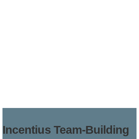
Incentius Team-Building