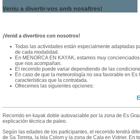
Veniu a divertir-vos amb nosaltres!
¡Venid a divertiros con nosotros!
Todas las actividades están especialmente adaptadas pa
de cada modalidad.
En MENORCA EN KAYAK, estamos muy concienciados de la
que nos acompañan.
El recorrido puede variar dependiendo de las condicione
En caso de que la meteorología no sea favorable en Es G
características que la contratada.
Ofrecemos las siguientes opciones:
Recorrido en kayak doble autovaciable por la zona de Es Grau 
explicación técnica de paleo.
Según las edades de los participantes, el recorrido tendrá di
de Sa Torreta, la Isla Colom y la zona de Cala en Vidrier. En