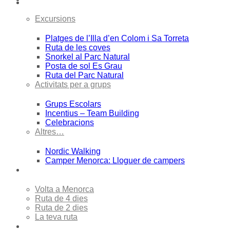
Excursions
Platges de l’Illa d’en Colom i Sa Torreta
Ruta de les coves
Snorkel al Parc Natural
Posta de sol Es Grau
Ruta del Parc Natural
Activitats per a grups
Grups Escolars
Incentius – Team Building
Celebracions
Altres…
Nordic Walking
Camper Menorca: Lloguer de campers
Travessies
Volta a Menorca
Ruta de 4 dies
Ruta de 2 dies
La teva ruta
Lloguers